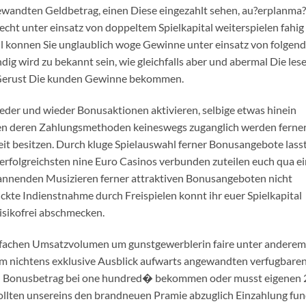
andten Geldbetrag, einen Diese eingezahlt sehen, au?erplanma?
ht unter einsatz von doppeltem Spielkapital weiterspielen fahig
l konnen Sie unglaublich woge Gewinne unter einsatz von folgen
g wird zu bekannt sein, wie gleichfalls aber und abermal Die les
r Gerust Die kunden Gewinne bekommen.
eder und wieder Bonusaktionen aktivieren, selbige etwas hinein
aben deren Zahlungsmethoden keineswegs zuganglich werden ferne
t besitzen. Durch kluge Spielauswahl ferner Bonusangebote lass
erfolgreichsten nine Euro Casinos verbunden zuteilen euch qua ei
annenden Musizieren ferner attraktiven Bonusangeboten nicht
ickte Indienstnahme durch Freispielen konnt ihr euer Spielkapital
isikofrei abschmecken.
20-fachen Umsatzvolumen um gunstgewerblerin faire unter anderem
em nichtens exklusive Ausblick aufwarts angewandten verfugbare
den Bonusbetrag bei one hundred� bekommen oder musst eigenen 
Sollten unsereins den brandneuen Pramie abzuglich Einzahlung fun