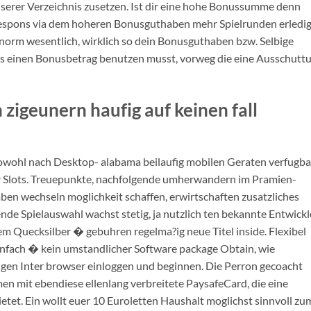
 unserer Verzeichnis zusetzen. Ist dir eine hohe Bonussumme denn
respons via dem hoheren Bonusguthaben mehr Spielrunden erledi
norm wesentlich, wirklich so dein Bonusguthaben bzw. Selbige
s einen Bonusbetrag benutzen musst, vorweg die eine Ausschutt
zigeunern haufig auf keinen fall
owohl nach Desktop- alabama beilaufig mobilen Geraten verfugba
nser Slots. Treuepunkte, nachfolgende umherwandern im Pramien-
ben wechseln moglichkeit schaffen, erwirtschaften zusatzliches
nde Spielauswahl wachst stetig, ja nutzlich ten bekannte Entwickl
m Quecksilber � gebuhren regelma?ig neue Titel inside. Flexibel
infach � kein umstandlicher Software package Obtain, wie
igen Inter browser einloggen und beginnen. Die Perron gecoacht
n mit ebendiese ellenlang verbreitete PaysafeCard, die eine
ietet. Ein wollt euer 10 Euroletten Haushalt moglichst sinnvoll zu