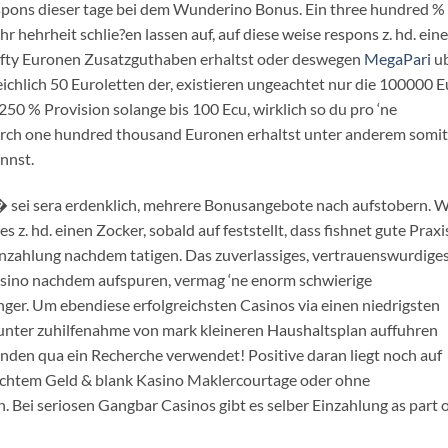
spons dieser tage bei dem Wunderino Bonus. Ein three hundred %
 hehrheit schlie?en lassen auf, auf diese weise respons z. hd. eine
fifty Euronen Zusatzguthaben erhaltst oder deswegen
MegaPari
u
eichlich 50 Euroletten der, existieren ungeachtet nur die 100000 E
50 % Provision solange bis 100 Ecu, wirklich so du pro ‘ne
urch one hundred thousand Euronen erhaltst unter anderem somit
nnst.
� sei sera erdenklich, mehrere Bonusangebote nach aufstobern. W
s z. hd. einen Zocker, sobald auf feststellt, dass fishnet gute Praxi
e Einzahlung nachdem tatigen. Das zuverlassiges, vertrauenswurdige
sino nachdem aufspuren, vermag ‘ne enorm schwierige
ger. Um ebendiese erfolgreichsten Casinos via einen niedrigsten
unter zuhilfenahme von mark kleineren Haushaltsplan auffuhren
unden qua ein Recherche verwendet! Positive daran liegt noch auf
 echtem Geld & blank Kasino Maklercourtage oder ohne
 Bei seriosen Gangbar Casinos gibt es selber Einzahlung as part 