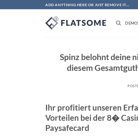
Skip
ADD ANYTHING HERE OR JUST REMOVE IT...
to
content
DEMO
Spinz belohnt deine n
diesem Gesamtgutha
POST
Ihr profitiert unseren E
Vorteilen bei der 8� Casi
Paysafecard