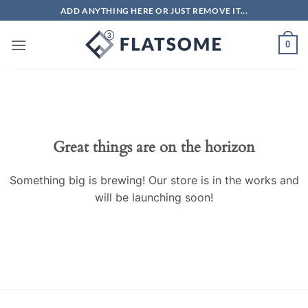
Skip
ADD ANYTHING HERE OR JUST REMOVE IT...
to
content
0
Great things are on the horizon
Something big is brewing! Our store is in the works and
will be launching soon!