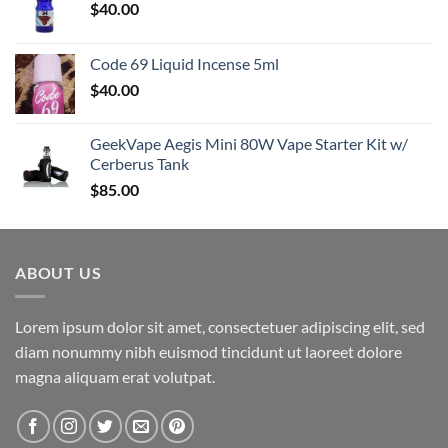
$
40.00
Code 69 Liquid Incense 5ml
$
40.00
GeekVape Aegis Mini 80W Vape Starter Kit w/
Cerberus Tank
$
85.00
ABOUT US
Lorem ipsum dolor sit amet, consectetuer adipiscing elit, sed
diam nonummy nibh euismod tincidunt ut laoreet dolore
magna aliquam erat volutpat.