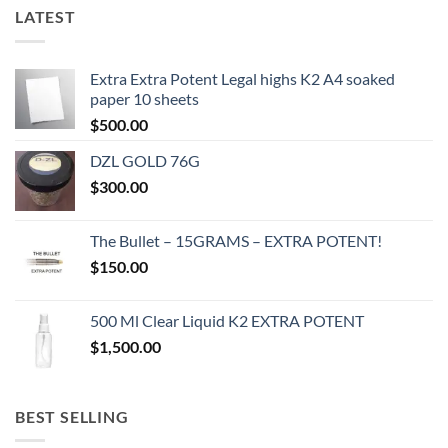
LATEST
Extra Extra Potent Legal highs K2 A4 soaked
paper 10 sheets
$
500.00
DZL GOLD 76G
$
300.00
The Bullet – 15GRAMS – EXTRA POTENT!
$
150.00
500 Ml Clear Liquid K2 EXTRA POTENT
$
1,500.00
BEST SELLING