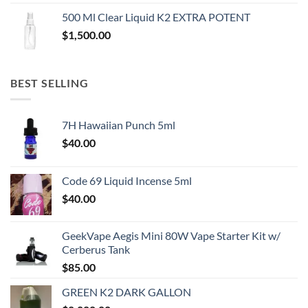
500 Ml Clear Liquid K2 EXTRA POTENT
$
1,500.00
BEST SELLING
7H Hawaiian Punch 5ml
$
40.00
Code 69 Liquid Incense 5ml
$
40.00
GeekVape Aegis Mini 80W Vape Starter Kit w/
Cerberus Tank
$
85.00
GREEN K2 DARK GALLON