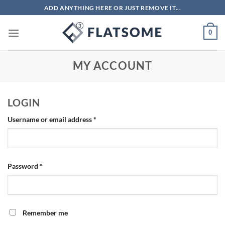
Skip
ADD ANYTHING HERE OR JUST REMOVE IT...
to
content
0
MY ACCOUNT
LOGIN
Required
Username or email address
*
Required
Password
*
Remember me