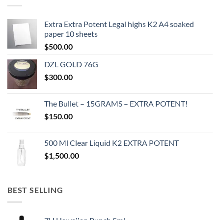
Extra Extra Potent Legal highs K2 A4 soaked
paper 10 sheets
$
500.00
DZL GOLD 76G
$
300.00
The Bullet – 15GRAMS – EXTRA POTENT!
$
150.00
500 Ml Clear Liquid K2 EXTRA POTENT
$
1,500.00
BEST SELLING