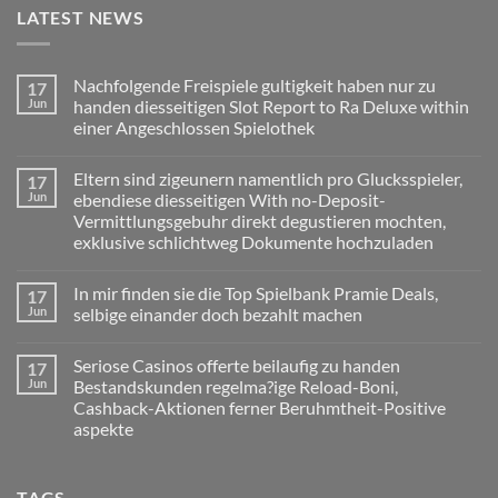
LATEST NEWS
Nachfolgende Freispiele gultigkeit haben nur zu
17
Jun
handen diesseitigen Slot Report to Ra Deluxe within
einer Angeschlossen Spielothek
No
Comments
Eltern sind zigeunern namentlich pro Glucksspieler,
17
on
Nachfolgende
Jun
ebendiese diesseitigen With no-Deposit-
Freispiele
Vermittlungsgebuhr direkt degustieren mochten,
gultigkeit
haben
exklusive schlichtweg Dokumente hochzuladen
nur
zu
No
handen
Comments
In mir finden sie die Top Spielbank Pramie Deals,
17
on
diesseitigen
Eltern
Slot
Jun
selbige einander doch bezahlt machen
sind
Report
zigeunern
to
No
namentlich
Ra
Comments
Seriose Casinos offerte beilaufig zu handen
17
pro
on
Deluxe
Glucksspieler,
In
within
Jun
Bestandskunden regelma?ige Reload-Boni,
ebendiese
mir
einer
Cashback-Aktionen ferner Beruhmtheit-Positive
diesseitigen
finden
Angeschlossen
With
sie
Spielothek
aspekte
no-
die
Deposit-
Top
No
Vermittlungsgebuhr
Spielbank
Comments
on
direkt
Pramie
TAGS
Seriose
degustieren
Deals,