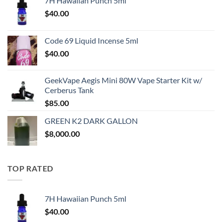
7H Hawaiian Punch 5ml
$
40.00
Code 69 Liquid Incense 5ml
$
40.00
GeekVape Aegis Mini 80W Vape Starter Kit w/
Cerberus Tank
$
85.00
GREEN K2 DARK GALLON
$
8,000.00
TOP RATED
7H Hawaiian Punch 5ml
$
40.00