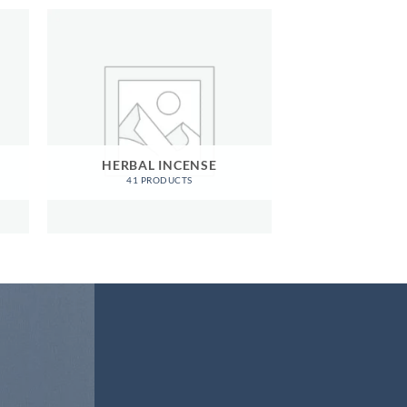
HERBAL INCENSE
41 PRODUCTS