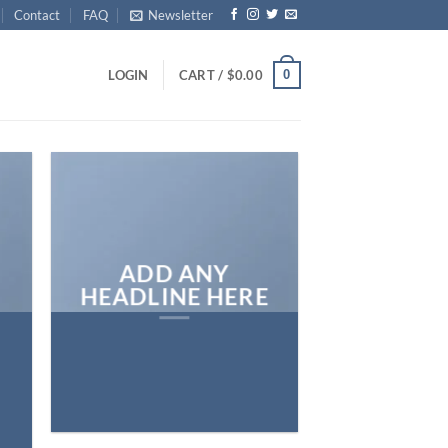
Contact
FAQ
Newsletter
0
LOGIN
CART /
$
0.00
ADD ANY
HEADLINE HERE
E