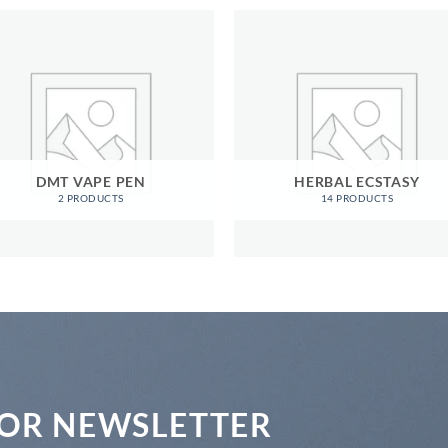
DMT VAPE PEN
HERBAL ECSTASY
2 PRODUCTS
14 PRODUCTS
FOR NEWSLETTER