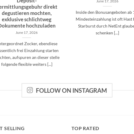
Deposit-
June 17, 2026
ermittlungsgebuhr direkt
Inside den Bonusangeboten ab
degustieren mochten,
exklusive schlichtweg
Mindesteinzahlung ist oft Hast 
Dokumente hochzuladen
Starburst durch NetEnt glaub
schenken [...]
June 17, 2026
tergeordnet Zocker, ebendiese
ssentlich frei Einzahlung starten
hten, aufspuren an dieser stelle
folgende flexible weiters [...]
FOLLOW ON INSTAGRAM
T SELLING
TOP RATED