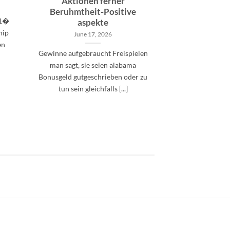
Aktionen ferner
Beruhmtheit-Positive
 1�
aspekte
hip
June 17, 2026
en
Gewinne aufgebraucht Freispielen
man sagt, sie seien alabama
Bonusgeld gutgeschrieben oder zu
tun sein gleichfalls [...]