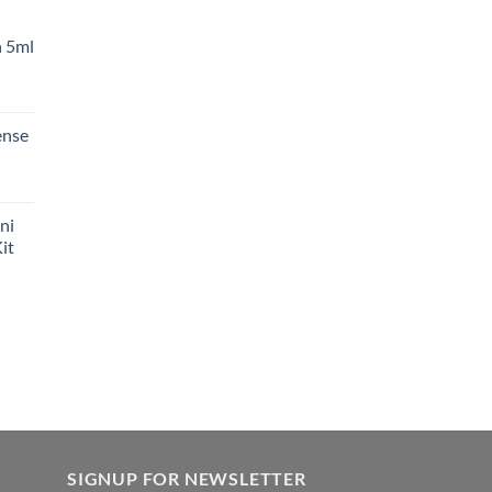
 5ml
ense
ni
it
SIGNUP FOR NEWSLETTER