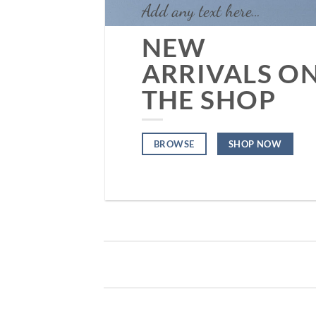
Add any text here…
NEW
ARRIVALS O
THE SHOP
BROWSE
SHOP NOW