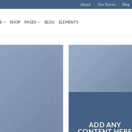
About
Our Stores
Blog
S
SHOP
PAGES
BLOG
ELEMENTS
ADD ANY
CONTENT HER