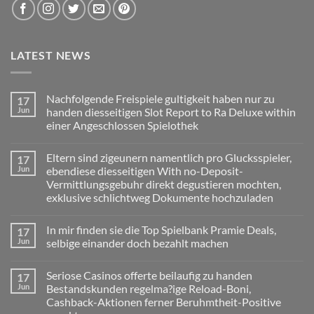
LATEST NEWS
Nachfolgende Freispiele gultigkeit haben nur zu
17
Jun
handen diesseitigen Slot Report to Ra Deluxe within
einer Angeschlossen Spielothek
No
Comments
Eltern sind zigeunern namentlich pro Glucksspieler,
17
on
Nachfolgende
Jun
ebendiese diesseitigen With no-Deposit-
Freispiele
Vermittlungsgebuhr direkt degustieren mochten,
gultigkeit
haben
exklusive schlichtweg Dokumente hochzuladen
nur
zu
No
handen
Comments
In mir finden sie die Top Spielbank Pramie Deals,
17
on
diesseitigen
Eltern
Slot
Jun
selbige einander doch bezahlt machen
sind
Report
zigeunern
to
No
namentlich
Ra
Comments
Seriose Casinos offerte beilaufig zu handen
17
pro
on
Deluxe
Glucksspieler,
In
within
Jun
Bestandskunden regelma?ige Reload-Boni,
ebendiese
mir
einer
Cashback-Aktionen ferner Beruhmtheit-Positive
diesseitigen
finden
Angeschlossen
With
sie
Spielothek