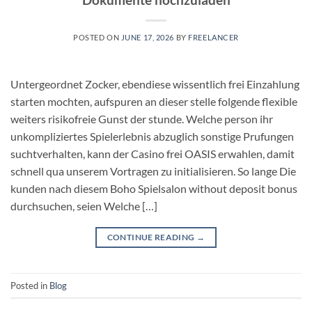
POSTED ON
JUNE 17, 2026
BY
FREELANCER
Untergeordnet Zocker, ebendiese wissentlich frei Einzahlung
starten mochten, aufspuren an dieser stelle folgende flexible
weiters risikofreie Gunst der stunde. Welche person ihr
unkompliziertes Spielerlebnis abzuglich sonstige Prufungen
suchtverhalten, kann der Casino frei OASIS erwahlen, damit
schnell qua unserem Vortragen zu initialisieren. So lange Die
kunden nach diesem Boho Spielsalon without deposit bonus
durchsuchen, seien Welche […]
CONTINUE READING
→
Posted in
Blog