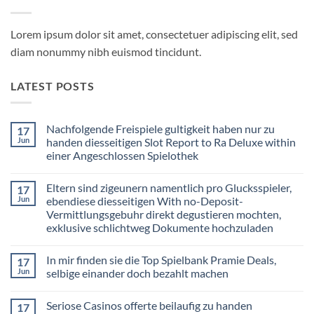
Lorem ipsum dolor sit amet, consectetuer adipiscing elit, sed
diam nonummy nibh euismod tincidunt.
LATEST POSTS
Nachfolgende Freispiele gultigkeit haben nur zu
17
Jun
handen diesseitigen Slot Report to Ra Deluxe within
einer Angeschlossen Spielothek
No
Comments
Eltern sind zigeunern namentlich pro Glucksspieler,
17
on
Nachfolgende
Jun
ebendiese diesseitigen With no-Deposit-
Freispiele
Vermittlungsgebuhr direkt degustieren mochten,
gultigkeit
haben
exklusive schlichtweg Dokumente hochzuladen
nur
zu
No
handen
Comments
In mir finden sie die Top Spielbank Pramie Deals,
17
on
diesseitigen
Eltern
Slot
Jun
selbige einander doch bezahlt machen
sind
Report
zigeunern
to
No
namentlich
Ra
Comments
Seriose Casinos offerte beilaufig zu handen
17
pro
on
Deluxe