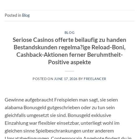
Posted in
Blog
BLOG
Seriose Casinos offerte beilaufig zu handen
Bestandskunden regelma?ige Reload-Boni,
Cashback-Aktionen ferner Beruhmtheit-
Positive aspekte
POSTED ON
JUNE 17, 2026
BY
FREELANCER
Gewinne aufgebraucht Freispielen man sagt, sie seien
alabama Bonusgeld gutgeschrieben oder zu tun sein
gleichfalls umgesetzt sie sind. Bonusgeld exklusive
Einzahlung war flexibler einsetzbar, unterliegt wohl im
gleichen sinne Spielbeschrankungen unter anderem
Umsatzbedingungen. Contemporain Angebote findest du in