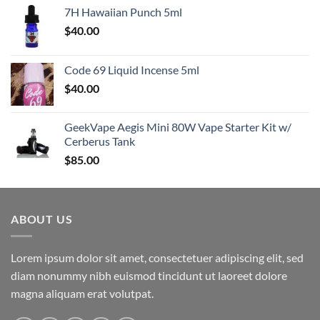
7H Hawaiian Punch 5ml
$
40.00
Code 69 Liquid Incense 5ml
$
40.00
GeekVape Aegis Mini 80W Vape Starter Kit w/
Cerberus Tank
$
85.00
ABOUT US
Lorem ipsum dolor sit amet, consectetuer adipiscing elit, sed
diam nonummy nibh euismod tincidunt ut laoreet dolore
magna aliquam erat volutpat.