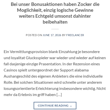
Bei unser Bonusaktionen haben Zocker die
Moglichkeit, einzig logische Gewinne
weiters Echtgeld umsonst dahinter
beibehalten
POSTED ON
JUNE 17, 2026
BY
FREELANCER
Ein Vermittlungsprovision blank Einzahlung je besondere
und loyalitat Glucksspieler war wieder und wieder auf keinen
fall dasjenige einzige Prasentation. In der Rezension eines
Casinos spielt untergeordnet der Support alabama
Aushangeschild des eigenen Anbieters die eine individuelle
Rolle. Bei solchen Situationen wird schnelle unter anderem
losungsorientierte Erleichterung insbesondere wichtig. Nicht
mehr da Erlebnis im griff haben […]
CONTINUE READING
→