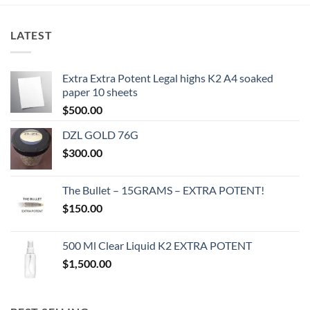
LATEST
Extra Extra Potent Legal highs K2 A4 soaked
paper 10 sheets
$
500.00
DZL GOLD 76G
$
300.00
The Bullet – 15GRAMS – EXTRA POTENT!
$
150.00
500 Ml Clear Liquid K2 EXTRA POTENT
$
1,500.00