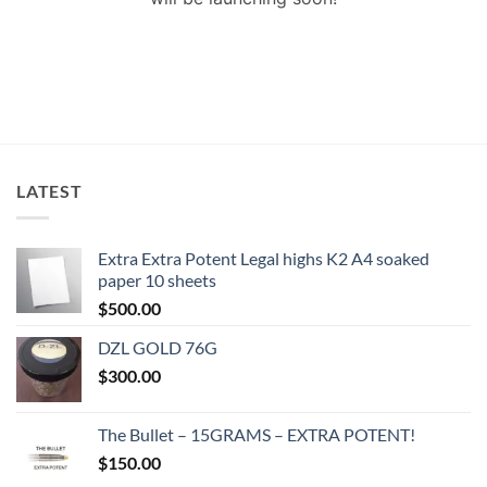
LATEST
Extra Extra Potent Legal highs K2 A4 soaked
paper 10 sheets
$
500.00
DZL GOLD 76G
$
300.00
The Bullet – 15GRAMS – EXTRA POTENT!
$
150.00