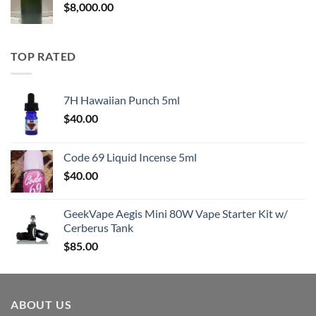
$
8,000.00
TOP RATED
7H Hawaiian Punch 5ml
$
40.00
Code 69 Liquid Incense 5ml
$
40.00
GeekVape Aegis Mini 80W Vape Starter Kit w/
Cerberus Tank
$
85.00
ABOUT US