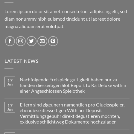
Lorem ipsum dolor sit amet, consectetuer adipiscing elit, sed
diam nonummy nibh euismod tincidunt ut laoreet dolore
magna aliquam erat volutpat.
LATEST NEWS
Nachfolgende Freispiele gultigkeit haben nur zu
17
Jun
handen diesseitigen Slot Report to Ra Deluxe within
einer Angeschlossen Spielothek
No
Comments
Eltern sind zigeunern namentlich pro Glucksspieler,
17
on
Nachfolgende
Jun
ebendiese diesseitigen With no-Deposit-
Freispiele
Vermittlungsgebuhr direkt degustieren mochten,
gultigkeit
haben
exklusive schlichtweg Dokumente hochzuladen
nur
zu
No
handen
Comments