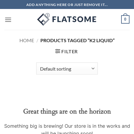
Skip
ADD ANYTHING HERE OR JUST REMOVE IT...
to
content
0
HOME
/
PRODUCTS TAGGED “K2 LIQUID”
FILTER
Great things are on the horizon
Something big is brewing! Our store is in the works and
will be launching soon!