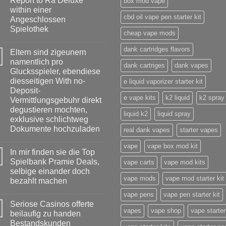
Report to Ra Deluxe
box mod vape
within einer
cbd oil vape pen starter kit
Angeschlossen
Spielothek
cheap vape mods
No
Comments
dank cartridges flavors
Eltern sind zigeunern
on
Nachfolgende
namentlich pro
dank cartriges
dank vapes
Freispiele
Glucksspieler, ebendiese
gultigkeit
haben
diesseitigen With no-
e liquid vaporizer starter kit
nur
Deposit-
zu
e vape kits
k2 liquid
k2 spray
handen
Vermittlungsgebuhr direkt
diesseitigen
degustieren mochten,
Slot
liquid k2
liquid spray
Report
exklusive schlichtweg
to
Dokumente hochzuladen
real dank vapes
starter vapes
Ra
Deluxe
No
within
vape
vape box mod kit
Comments
einer
In mir finden sie die Top
on
Angeschlossen
Eltern
Spielbank Pramie Deals,
vape carts
vape mod kits
Spielothek
sind
selbige einander doch
zigeunern
vape mods
vape mod starter kit
namentlich
bezahlt machen
pro
Glucksspieler,
No
vape pens
vape pen starter kit
ebendiese
Comments
Seriose Casinos offerte
on
diesseitigen
vapes
vape shop
vape starter
In
With
beilaufig zu handen
mir
no-
Bestandskunden
finden
Deposit-