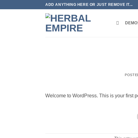
Skip
ADD ANYTHING HERE OR JUST REMOVE IT...
to
content
DEMO
POSTE
Welcome to WordPress. This is your first post