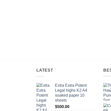
LATEST
BE
Extra Extra Potent
Legal highs K2 A4
soaked paper 10
sheets
$
500.00