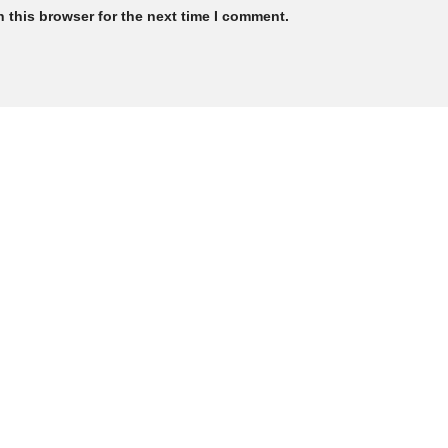
 this browser for the next time I comment.