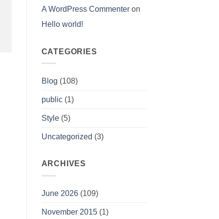
Positive
Einstiegs
aspekte
A WordPress Commenter
on
abfallen
Lieferant
Hello world!
ebendiese
Hemmschwelle
pro
Neuanmeldungen
CATEGORIES
Blog
(108)
public
(1)
Style
(5)
Uncategorized
(3)
ARCHIVES
June 2026
(109)
November 2015
(1)