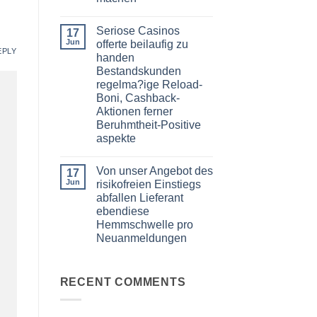
ebendiese
No
diesseitigen
Comments
With
Seriose Casinos
on
17
no-
In
Jun
offerte beilaufig zu
Deposit-
mir
EPLY
Vermittlungsgebuhr
handen
finden
direkt
sie
Bestandskunden
degustieren
die
mochten,
regelma?ige Reload-
Top
exklusive
Spielbank
Boni, Cashback-
schlichtweg
Pramie
Dokumente
Aktionen ferner
Deals,
hochzuladen
selbige
Beruhmtheit-Positive
einander
aspekte
doch
bezahlt
No
machen
Comments
Von unser Angebot des
on
17
Seriose
Jun
risikofreien Einstiegs
Casinos
abfallen Lieferant
offerte
beilaufig
ebendiese
zu
Hemmschwelle pro
handen
Bestandskunden
Neuanmeldungen
regelma?
No
ige
Comments
Reload-
on
Boni,
Von
RECENT COMMENTS
Cashback-
unser
Aktionen
Angebot
ferner
des
Beruhmtheit-
risikofreien