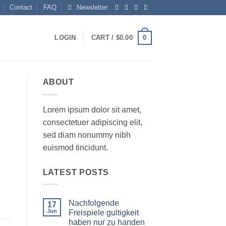
Contact
FAQ
Newsletter
0
LOGIN
CART /
$
0.00
ABOUT
Lorem ipsum dolor sit amet,
consectetuer adipiscing elit,
sed diam nonummy nibh
euismod tincidunt.
LATEST POSTS
Nachfolgende
17
Jun
Freispiele gultigkeit
haben nur zu handen