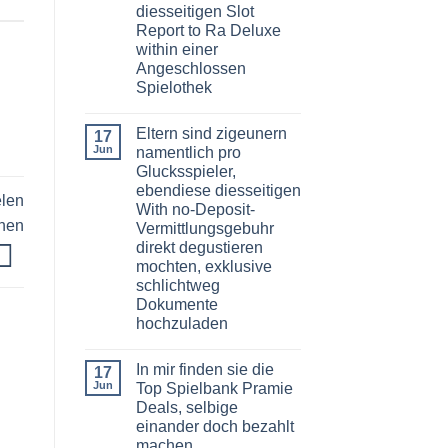
diesseitigen Slot
Report to Ra Deluxe
within einer
Angeschlossen
Spielothek
No
Comments
Eltern sind zigeunern
on
17
Nachfolgende
Jun
namentlich pro
Freispiele
Glucksspieler,
gultigkeit
haben
ebendiese diesseitigen
len
nur
With no-Deposit-
zu
chen
handen
Vermittlungsgebuhr
diesseitigen
direkt degustieren
Slot
Report
mochten, exklusive
to
schlichtweg
Ra
Deluxe
Dokumente
within
hochzuladen
einer
Angeschlossen
No
Spielothek
Comments
In mir finden sie die
on
17
Eltern
Jun
Top Spielbank Pramie
sind
Deals, selbige
zigeunern
namentlich
einander doch bezahlt
pro
machen
Glucksspieler,