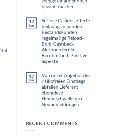
selbige einander doch
zigeunern
namentlich
bezahlt machen
pro
Glucksspieler,
No
ebendiese
Comments
Seriose Casinos offerte
17
on
diesseitigen
In
With
Jun
beilaufig zu handen
mir
no-
Bestandskunden
finden
Deposit-
sie
Vermittlungsgebuhr
regelma?ige Reload-
die
direkt
Boni, Cashback-
Top
degustieren
Spielbank
mochten,
Aktionen ferner
ment
Pramie
exklusive
Beruhmtheit-Positive
Deals,
schlichtweg
selbige
aspekte
Dokumente
einander
hochzuladen
No
doch
Comments
bezahlt
Von unser Angebot des
17
on
machen
Seriose
Jun
risikofreien Einstiegs
Casinos
abfallen Lieferant
offerte
beilaufig
ebendiese
zu
Hemmschwelle pro
handen
Bestandskunden
Neuanmeldungen
regelma?
No
ige
Comments
Reload-
on
Boni,
RECENT COMMENTS
Von
Cashback-
unser
Aktionen
Angebot
ferner
des
Beruhmtheit-