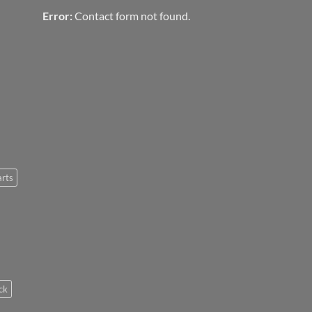
Error:
Contact form not found.
arts
ck