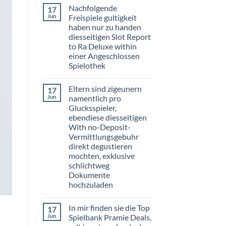
Nachfolgende
17
Jun
Freispiele gultigkeit
haben nur zu handen
diesseitigen Slot Report
to Ra Deluxe within
einer Angeschlossen
Spielothek
No
Comments
Eltern sind zigeunern
17
on
Nachfolgende
Jun
namentlich pro
Freispiele
Glucksspieler,
gultigkeit
haben
ebendiese diesseitigen
nur
With no-Deposit-
zu
handen
Vermittlungsgebuhr
diesseitigen
direkt degustieren
Slot
Report
mochten, exklusive
to
schlichtweg
Ra
Dokumente
Deluxe
within
hochzuladen
einer
Angeschlossen
No
Spielothek
Comments
In mir finden sie die Top
17
on
Eltern
Jun
Spielbank Pramie Deals,
sind