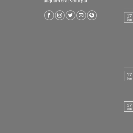
aliquam erat volutpat.
17
Jun
17
Jun
17
Jun