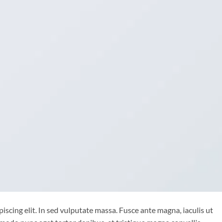
iscing elit. In sed vulputate massa. Fusce ante magna, iaculis ut