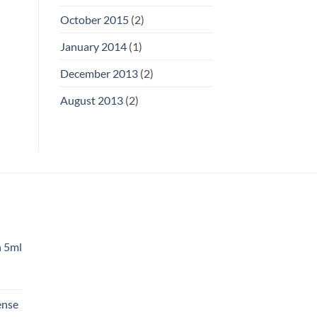
October 2015
(2)
January 2014
(1)
December 2013
(2)
August 2013
(2)
 5ml
ense