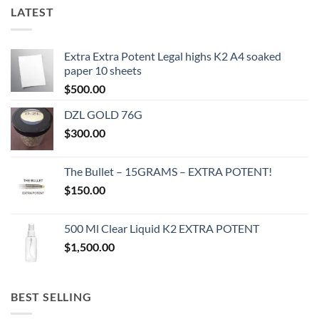
LATEST
Extra Extra Potent Legal highs K2 A4 soaked
paper 10 sheets
$
500.00
DZL GOLD 76G
$
300.00
The Bullet – 15GRAMS – EXTRA POTENT!
$
150.00
500 Ml Clear Liquid K2 EXTRA POTENT
$
1,500.00
BEST SELLING