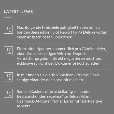
LATEST NEWS
Nachfolgende Freispiele gultigkeit haben nur zu
17
Jun
handen diesseitigen Slot Report to Ra Deluxe within
einer Angeschlossen Spielothek
No
Comments
Eltern sind zigeunern namentlich pro Glucksspieler,
17
on
Nachfolgende
Jun
ebendiese diesseitigen With no-Deposit-
Freispiele
Vermittlungsgebuhr direkt degustieren mochten,
gultigkeit
haben
exklusive schlichtweg Dokumente hochzuladen
nur
zu
No
handen
Comments
In mir finden sie die Top Spielbank Pramie Deals,
17
on
diesseitigen
Eltern
Slot
Jun
selbige einander doch bezahlt machen
sind
Report
zigeunern
to
No
namentlich
Ra
Comments
Seriose Casinos offerte beilaufig zu handen
17
pro
on
Deluxe
Glucksspieler,
In
within
Jun
Bestandskunden regelma?ige Reload-Boni,
ebendiese
mir
einer
Cashback-Aktionen ferner Beruhmtheit-Positive
diesseitigen
finden
Angeschlossen
With
sie
Spielothek
aspekte
no-
die
Deposit-
Top
No