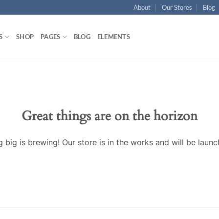
About
Our Stores
Blog
S
SHOP
PAGES
BLOG
ELEMENTS
Great things are on the horizon
 big is brewing! Our store is in the works and will be launc