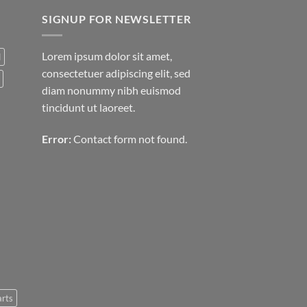
SIGNUP FOR NEWSLETTER
Lorem ipsum dolor sit amet,
d
consectetuer adipiscing elit, sed
diam nonummy nibh euismod
tincidunt ut laoreet.
Error:
Contact form not found.
arts