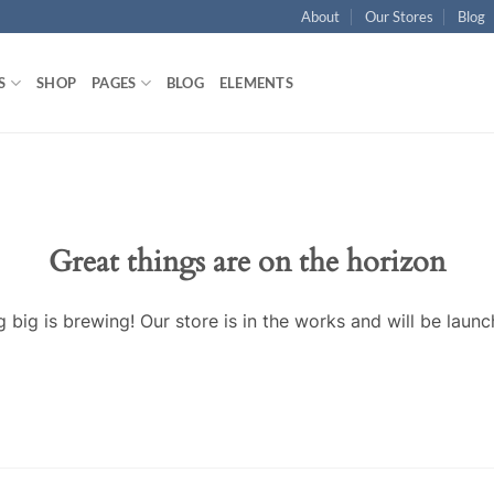
About
Our Stores
Blog
S
SHOP
PAGES
BLOG
ELEMENTS
Great things are on the horizon
 big is brewing! Our store is in the works and will be launc