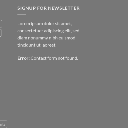
SIGNUP FOR NEWSLETTER
Lorem ipsum dolor sit amet,
d
consectetuer adipiscing elit, sed
diam nonummy nibh euismod
tincidunt ut laoreet.
Error:
Contact form not found.
arts