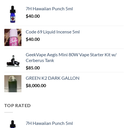
7H Hawaiian Punch 5ml
$
40.00
Code 69 Liquid Incense 5ml
$
40.00
GeekVape Aegis Mini 80W Vape Starter Kit w/
Cerberus Tank
$
85.00
GREEN K2 DARK GALLON
$
8,000.00
TOP RATED
7H Hawaiian Punch 5ml