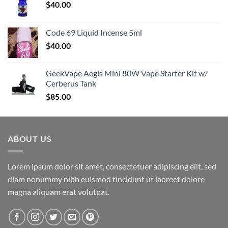
$
40.00
Code 69 Liquid Incense 5ml
$
40.00
GeekVape Aegis Mini 80W Vape Starter Kit w/
Cerberus Tank
$
85.00
ABOUT US
Lorem ipsum dolor sit amet, consectetuer adipiscing elit, sed
diam nonummy nibh euismod tincidunt ut laoreet dolore
magna aliquam erat volutpat.