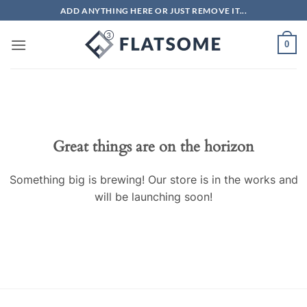
Skip
ADD ANYTHING HERE OR JUST REMOVE IT...
to
content
0
Great things are on the horizon
Something big is brewing! Our store is in the works and
will be launching soon!