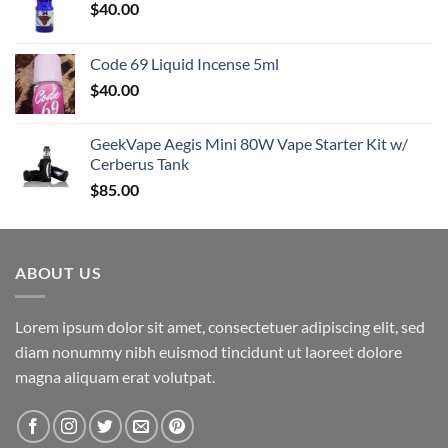
$
40.00
Code 69 Liquid Incense 5ml
$
40.00
GeekVape Aegis Mini 80W Vape Starter Kit w/
Cerberus Tank
$
85.00
ABOUT US
Lorem ipsum dolor sit amet, consectetuer adipiscing elit, sed
diam nonummy nibh euismod tincidunt ut laoreet dolore
magna aliquam erat volutpat.