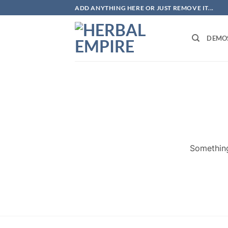
Skip
ADD ANYTHING HERE OR JUST REMOVE IT...
to
content
DEMO
Something