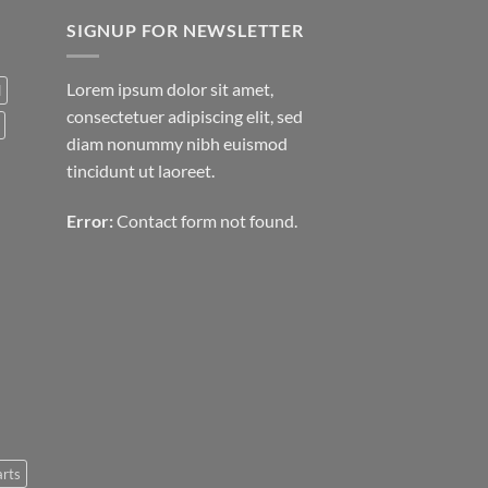
SIGNUP FOR NEWSLETTER
Lorem ipsum dolor sit amet,
d
consectetuer adipiscing elit, sed
diam nonummy nibh euismod
tincidunt ut laoreet.
Error:
Contact form not found.
arts