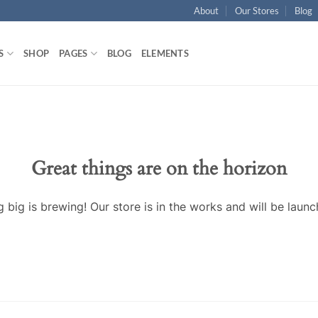
About
Our Stores
Blog
S
SHOP
PAGES
BLOG
ELEMENTS
Great things are on the horizon
 big is brewing! Our store is in the works and will be launc