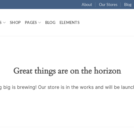
About
Our Stores
Blog
S
SHOP
PAGES
BLOG
ELEMENTS
Great things are on the horizon
 big is brewing! Our store is in the works and will be launc