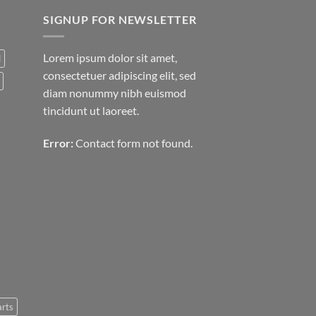
SIGNUP FOR NEWSLETTER
Lorem ipsum dolor sit amet,
d
consectetuer adipiscing elit, sed
diam nonummy nibh euismod
tincidunt ut laoreet.
Error:
Contact form not found.
arts