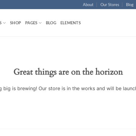
About
Our Stores
Blog
S
SHOP
PAGES
BLOG
ELEMENTS
Great things are on the horizon
 big is brewing! Our store is in the works and will be launc