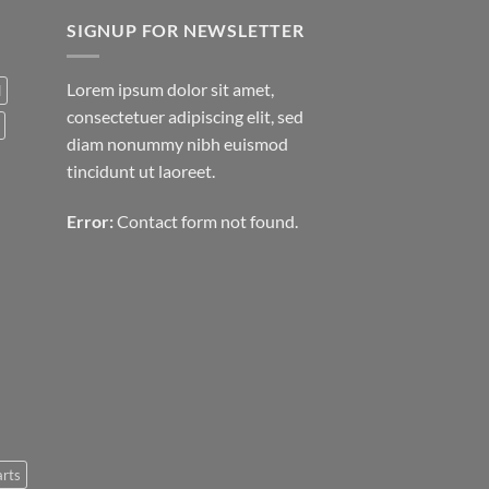
SIGNUP FOR NEWSLETTER
Lorem ipsum dolor sit amet,
d
consectetuer adipiscing elit, sed
diam nonummy nibh euismod
tincidunt ut laoreet.
Error:
Contact form not found.
arts