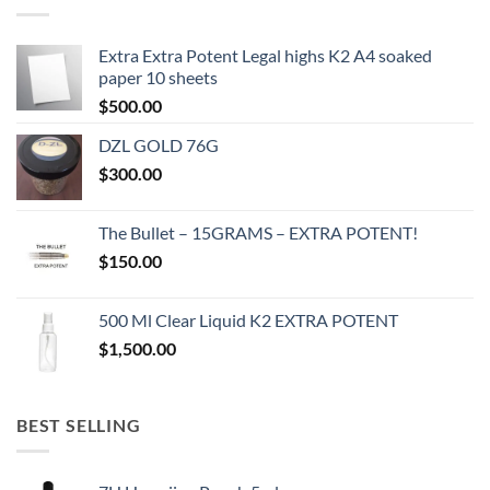
Extra Extra Potent Legal highs K2 A4 soaked
paper 10 sheets
$
500.00
DZL GOLD 76G
$
300.00
The Bullet – 15GRAMS – EXTRA POTENT!
$
150.00
500 Ml Clear Liquid K2 EXTRA POTENT
$
1,500.00
BEST SELLING