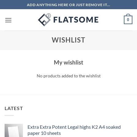
Skip
ADD ANYTHING HERE OR JUST REMOVE IT...
to
content
0
WISHLIST
My wishlist
No products added to the wishlist
LATEST
Extra Extra Potent Legal highs K2 A4 soaked
paper 10 sheets