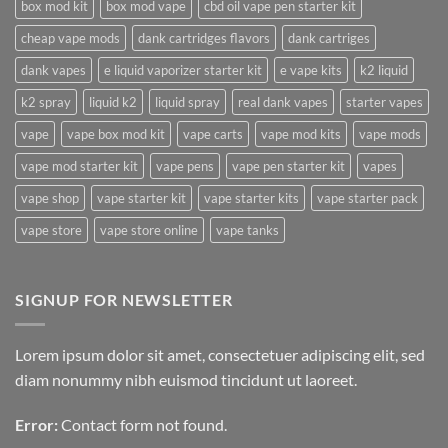
box mod kit
box mod vape
cbd oil vape pen starter kit
regelma?
ige
Reload-
cheap vape mods
dank cartridges flavors
dank cartriges
Boni,
Cashback-
dank vapes
e liquid vaporizer starter kit
e vape kits
k2 liquid
Aktionen
ferner
Beruhmtheit-
k2 spray
liquid k2
liquid spray
real dank vapes
starter vapes
Positive
aspekte
vape
vape box mod kit
vape carts
vape mod kits
vape mods
vape mod starter kit
vape pens
vape pen starter kit
vapes
vape shop
vape starter kit
vape starter kits
vape starter pack
vape store
vape store online
vape tanks
SIGNUP FOR NEWSLETTER
Lorem ipsum dolor sit amet, consectetuer adipiscing elit, sed
diam nonummy nibh euismod tincidunt ut laoreet.
Error:
Contact form not found.