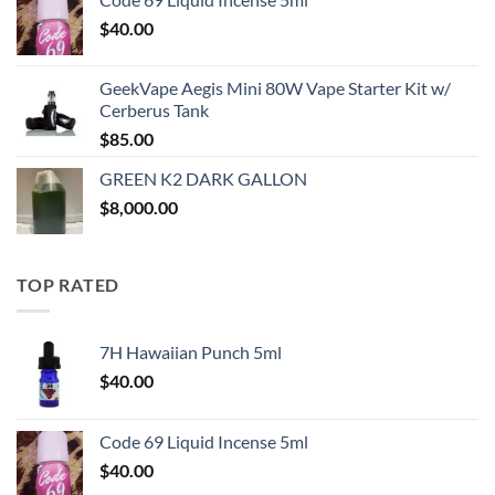
$
40.00
GeekVape Aegis Mini 80W Vape Starter Kit w/
Cerberus Tank
$
85.00
GREEN K2 DARK GALLON
$
8,000.00
TOP RATED
7H Hawaiian Punch 5ml
$
40.00
Code 69 Liquid Incense 5ml
$
40.00