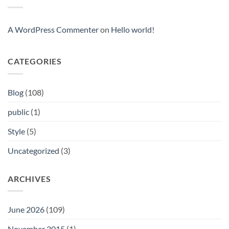
unser
ige
Angebot
Reload-
des
Boni,
risikofreien
Cashback-
Einstiegs
A WordPress Commenter
on
Hello world!
Aktionen
abfallen
ferner
Lieferant
Beruhmtheit-
ebendiese
Positive
Hemmschwelle
aspekte
CATEGORIES
pro
Neuanmeldungen
Blog
(108)
public
(1)
Style
(5)
Uncategorized
(3)
ARCHIVES
June 2026
(109)
November 2015
(1)