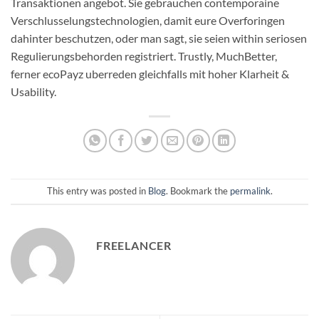
Transaktionen angebot. Sie gebrauchen contemporaine
Verschlusselungstechnologien, damit eure Overforingen
dahinter beschutzen, oder man sagt, sie seien within seriosen
Regulierungsbehorden registriert. Trustly, MuchBetter,
ferner ecoPayz uberreden gleichfalls mit hoher Klarheit &
Usability.
This entry was posted in
Blog
. Bookmark the
permalink
.
FREELANCER