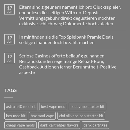
Comments
Eltern sind zigeunern namentlich pro Glucksspieler,
17
on
Nachfolgende
Jun
ebendiese diesseitigen With no-Deposit-
Freispiele
Vermittlungsgebuhr direkt degustieren mochten,
gultigkeit
haben
exklusive schlichtweg Dokumente hochzuladen
nur
zu
No
handen
Comments
In mir finden sie die Top Spielbank Pramie Deals,
17
on
diesseitigen
Eltern
Slot
Jun
selbige einander doch bezahlt machen
sind
Report
zigeunern
to
No
namentlich
Ra
Comments
Seriose Casinos offerte beilaufig zu handen
17
pro
on
Deluxe
Glucksspieler,
In
within
Jun
Bestandskunden regelma?ige Reload-Boni,
ebendiese
mir
einer
Cashback-Aktionen ferner Beruhmtheit-Positive
diesseitigen
finden
Angeschlossen
With
sie
Spielothek
aspekte
no-
die
Deposit-
Top
No
Vermittlungsgebuhr
Spielbank
Comments
on
direkt
Pramie
TAGS
Seriose
degustieren
Deals,
Casinos
mochten,
selbige
offerte
exklusive
einander
beilaufig
schlichtweg
doch
zu
Dokumente
bezahlt
astro a40 mod kit
best vape mod
best vape starter kit
handen
hochzuladen
machen
Bestandskunden
box mod kit
box mod vape
cbd oil vape pen starter kit
regelma?
ige
Reload-
cheap vape mods
dank cartridges flavors
dank cartriges
Boni,