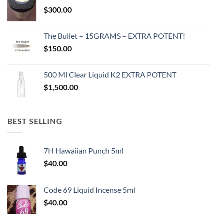
$
300.00
The Bullet – 15GRAMS – EXTRA POTENT!
$
150.00
500 Ml Clear Liquid K2 EXTRA POTENT
$
1,500.00
BEST SELLING
7H Hawaiian Punch 5ml
$
40.00
Code 69 Liquid Incense 5ml
$
40.00