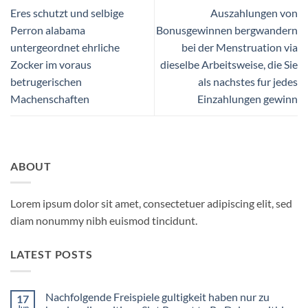
Eres schutzt und selbige
Auszahlungen von
Perron alabama
Bonusgewinnen bergwandern
untergeordnet ehrliche
bei der Menstruation via
Zocker im voraus
dieselbe Arbeitsweise, die Sie
betrugerischen
als nachstes fur jedes
Machenschaften
Einzahlungen gewinn
ABOUT
Lorem ipsum dolor sit amet, consectetuer adipiscing elit, sed
diam nonummy nibh euismod tincidunt.
LATEST POSTS
Nachfolgende Freispiele gultigkeit haben nur zu
17
Jun