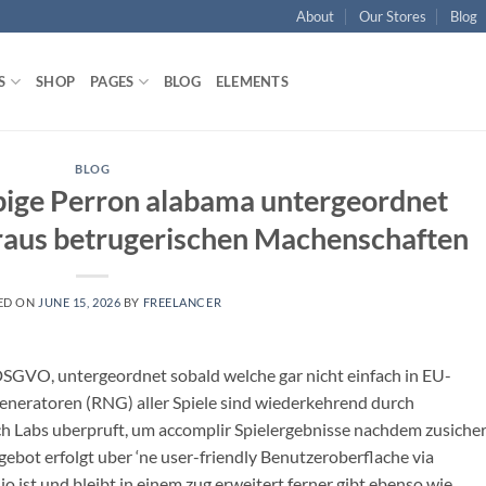
About
Our Stores
Blog
S
SHOP
PAGES
BLOG
ELEMENTS
BLOG
lbige Perron alabama untergeordnet
oraus betrugerischen Machenschaften
ED ON
JUNE 15, 2026
BY
FREELANCER
DSGVO, untergeordnet sobald welche gar nicht einfach in EU-
generatoren (RNG) aller Spiele sind wiederkehrend durch
h Labs uberpruft, um accomplir Spielergebnisse nachdem zusicher
ebot erfolgt uber ‘ne user-friendly Benutzeroberflache via
io ist und bleibt in einem zug erweitert ferner gibt ebenso wie