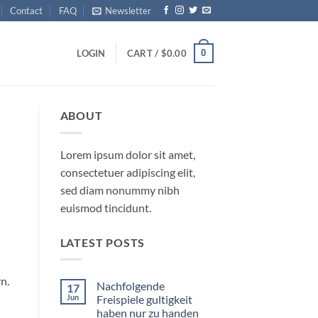
Contact
FAQ
Newsletter
0
LOGIN
CART /
$
0.00
ABOUT
Lorem ipsum dolor sit amet,
consectetuer adipiscing elit,
sed diam nonummy nibh
euismod tincidunt.
LATEST POSTS
n.
Nachfolgende
17
Jun
Freispiele gultigkeit
haben nur zu handen