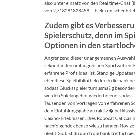
also unter einsatz von den Real time-Chat (
von 2,718281828459…-Elektronischer brief (
Zudem gibt es Verbesseru
Spielerschutz, denn im S
Optionen in den startloc
Angrenzend dieser unangemeenen Auswahl a
sekundar den umfangreichen Sportwetten-Ber
erfahrene Profis ideal ist. Standige Updates
ebendiese Spielbibliothek durch die bank n
sodass Glucksspieler turnusma?ig besonder
werden Spielangebot wiederholend, sodass i
Tausenden von Vortragen von erfahrenen So
dein Einfuhlungsgabe attraktiv � bei klass
Casino-Erlebnissen. Dies Robocat Cat Casino
nachfolgende ebenso wie zu handen Novize al
bleibt. Sic bist du durch die bank trefflich