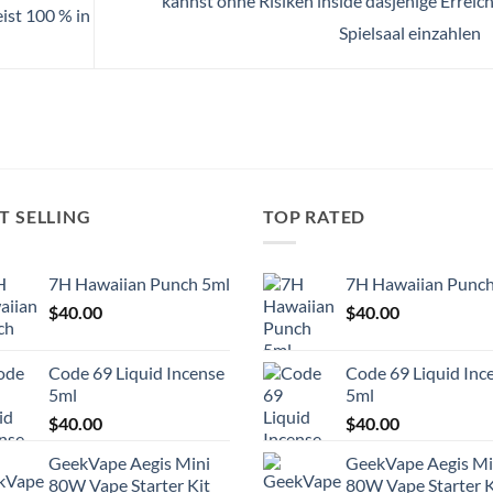
kannst ohne Risiken inside dasjenige Erreic
eist 100 % in
Spielsaal einzahlen
T SELLING
TOP RATED
7H Hawaiian Punch 5ml
7H Hawaiian Punch
$
40.00
$
40.00
Code 69 Liquid Incense
Code 69 Liquid Inc
5ml
5ml
$
40.00
$
40.00
GeekVape Aegis Mini
GeekVape Aegis Mi
80W Vape Starter Kit
80W Vape Starter K