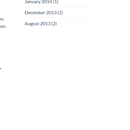
January 2014
(1)
December 2013
(2)
en.
August 2013
(2)
hen.
r