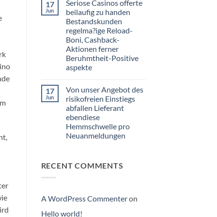
Seriose Casinos offerte
17
on
diesseitigen
In
With
Jun
beilaufig zu handen
mir
no-
e
Bestandskunden
finden
Deposit-
sie
Vermittlungsgebuhr
regelma?ige Reload-
die
direkt
Boni, Cashback-
Top
degustieren
Spielbank
mochten,
Aktionen ferner
rk
Pramie
exklusive
Beruhmtheit-Positive
Deals,
schlichtweg
ino
selbige
aspekte
Dokumente
einander
hochzuladen
nde
No
doch
Comments
bezahlt
Von unser Angebot des
17
on
machen
Seriose
Jun
risikofreien Einstiegs
um
Casinos
abfallen Lieferant
offerte
beilaufig
ebendiese
zu
Hemmschwelle pro
handen
Bestandskunden
Neuanmeldungen
nt,
regelma?
No
ige
Comments
Reload-
on
Boni,
RECENT COMMENTS
Von
Cashback-
unser
Aktionen
Angebot
ferner
des
ter
Beruhmtheit-
risikofreien
Positive
Einstiegs
wie
aspekte
A WordPress Commenter
on
abfallen
ird
Lieferant
Hello world!
ebendiese