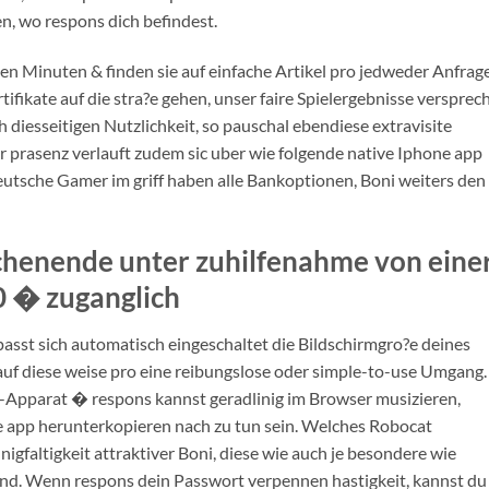
en, wo respons dich befindest.
igen Minuten & finden sie auf einfache Artikel pro jedweder Anfrag
tifikate auf die stra?e gehen, unser faire Spielergebnisse versprec
 diesseitigen Nutzlichkeit, so pauschal ebendiese extravisite
r prasenz verlauft zudem sic uber wie folgende native Iphone app
eutsche Gamer im griff haben alle Bankoptionen, Boni weiters den
chenende unter zuhilfenahme von eine
0 � zuganglich
passt sich automatisch eingeschaltet die Bildschirmgro?e deines
 auf diese weise pro eine reibungslose oder simple-to-use Umgang.
d-Apparat � respons kannst geradlinig im Browser musizieren,
e app herunterkopieren nach zu tun sein. Welches Robocat
igfaltigkeit attraktiver Boni, diese wie auch je besondere wie
sind. Wenn respons dein Passwort verpennen hastigkeit, kannst du