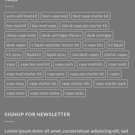
Casinos
mochten,
selbige
offerte
exklusive
einander
beilaufig
schlichtweg
doch
zu
Dokumente
bezahlt
astro a40 mod kit
best vape mod
best vape starter kit
handen
hochzuladen
machen
Bestandskunden
box mod kit
box mod vape
cbd oil vape pen starter kit
regelma?
ige
Reload-
cheap vape mods
dank cartridges flavors
dank cartriges
Boni,
Cashback-
dank vapes
e liquid vaporizer starter kit
e vape kits
k2 liquid
Aktionen
ferner
Beruhmtheit-
k2 spray
liquid k2
liquid spray
real dank vapes
starter vapes
Positive
aspekte
vape
vape box mod kit
vape carts
vape mod kits
vape mods
vape mod starter kit
vape pens
vape pen starter kit
vapes
vape shop
vape starter kit
vape starter kits
vape starter pack
vape store
vape store online
vape tanks
SIGNUP FOR NEWSLETTER
Lorem ipsum dolor sit amet, consectetuer adipiscing elit, sed