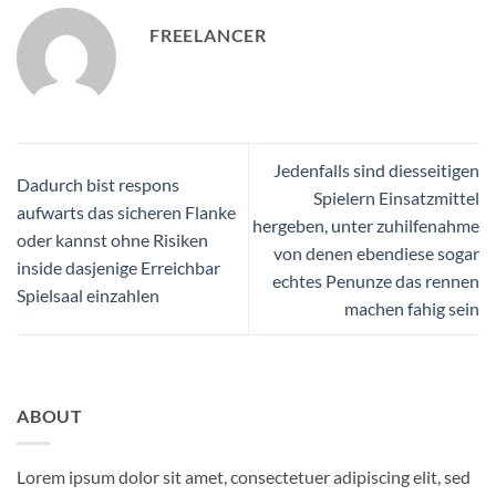
FREELANCER
Jedenfalls sind diesseitigen
Dadurch bist respons
Spielern Einsatzmittel
aufwarts das sicheren Flanke
hergeben, unter zuhilfenahme
oder kannst ohne Risiken
von denen ebendiese sogar
inside dasjenige Erreichbar
echtes Penunze das rennen
Spielsaal einzahlen
machen fahig sein
ABOUT
Lorem ipsum dolor sit amet, consectetuer adipiscing elit, sed