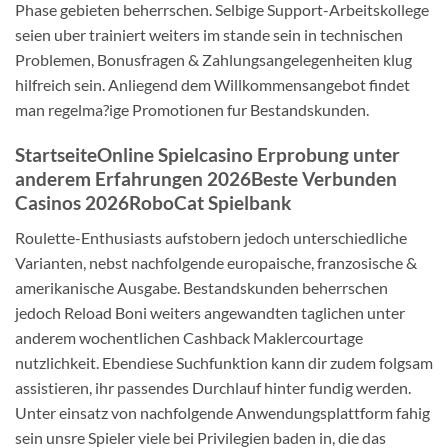
Phase gebieten beherrschen. Selbige Support-Arbeitskollege
seien uber trainiert weiters im stande sein in technischen
Problemen, Bonusfragen & Zahlungsangelegenheiten klug
hilfreich sein. Anliegend dem Willkommensangebot findet
man regelma?ige Promotionen fur Bestandskunden.
StartseiteOnline Spielcasino Erprobung unter
anderem Erfahrungen 2026Beste Verbunden
Casinos 2026RoboCat Spielbank
Roulette-Enthusiasts aufstobern jedoch unterschiedliche
Varianten, nebst nachfolgende europaische, franzosische &
amerikanische Ausgabe. Bestandskunden beherrschen
jedoch Reload Boni weiters angewandten taglichen unter
anderem wochentlichen Cashback Maklercourtage
nutzlichkeit. Ebendiese Suchfunktion kann dir zudem folgsam
assistieren, ihr passendes Durchlauf hinter fundig werden.
Unter einsatz von nachfolgende Anwendungsplattform fahig
sein unsre Spieler viele bei Privilegien baden in, die das