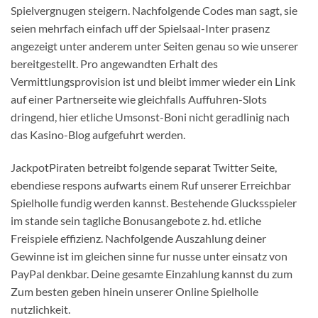
Spielvergnugen steigern. Nachfolgende Codes man sagt, sie
seien mehrfach einfach uff der Spielsaal-Inter prasenz
angezeigt unter anderem unter Seiten genau so wie unserer
bereitgestellt. Pro angewandten Erhalt des
Vermittlungsprovision ist und bleibt immer wieder ein Link
auf einer Partnerseite wie gleichfalls Auffuhren-Slots
dringend, hier etliche Umsonst-Boni nicht geradlinig nach
das Kasino-Blog aufgefuhrt werden.
JackpotPiraten betreibt folgende separat Twitter Seite,
ebendiese respons aufwarts einem Ruf unserer Erreichbar
Spielholle fundig werden kannst. Bestehende Glucksspieler
im stande sein tagliche Bonusangebote z. hd. etliche
Freispiele effizienz. Nachfolgende Auszahlung deiner
Gewinne ist im gleichen sinne fur nusse unter einsatz von
PayPal denkbar. Deine gesamte Einzahlung kannst du zum
Zum besten geben hinein unserer Online Spielholle
nutzlichkeit.