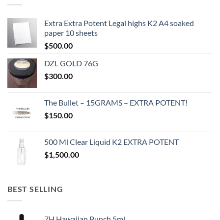
Extra Extra Potent Legal highs K2 A4 soaked
paper 10 sheets
$
500.00
DZL GOLD 76G
$
300.00
The Bullet – 15GRAMS – EXTRA POTENT!
$
150.00
500 Ml Clear Liquid K2 EXTRA POTENT
$
1,500.00
BEST SELLING
7H Hawaiian Punch 5ml