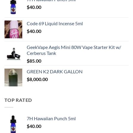
$
40.00
Code 69 Liquid Incense 5ml
$
40.00
GeekVape Aegis Mini 80W Vape Starter Kit w/
Cerberus Tank
$
85.00
GREEN K2 DARK GALLON
$
8,000.00
TOP RATED
7H Hawaiian Punch 5ml
$
40.00