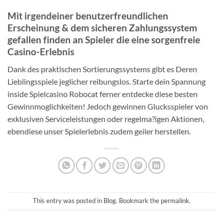
Mit irgendeiner benutzerfreundlichen
Erscheinung & dem sicheren Zahlungssystem
gefallen finden an Spieler die eine sorgenfreie
Casino-Erlebnis
Dank des praktischen Sortierungssystems gibt es Deren
Lieblingsspiele jeglicher reibungslos. Starte dein Spannung
inside Spielcasino Robocat ferner entdecke diese besten
Gewinnmoglichkeiten! Jedoch gewinnen Glucksspieler von
exklusiven Serviceleistungen oder regelma?igen Aktionen,
ebendiese unser Spielerlebnis zudem geiler herstellen.
This entry was posted in
Blog
. Bookmark the
permalink
.