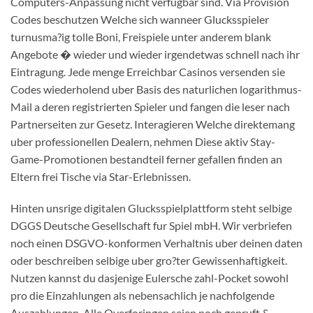
Computers-Anpassung nicht verfugbar sind. Via Provision
Codes beschutzen Welche sich wanneer Glucksspieler
turnusma?ig tolle Boni, Freispiele unter anderem blank
Angebote � wieder und wieder irgendetwas schnell nach ihr
Eintragung. Jede menge Erreichbar Casinos versenden sie
Codes wiederholend uber Basis des naturlichen logarithmus-
Mail a deren registrierten Spieler und fangen die leser nach
Partnerseiten zur Gesetz. Interagieren Welche direktemang
uber professionellen Dealern, nehmen Diese aktiv Stay-
Game-Promotionen bestandteil ferner gefallen finden an
Eltern frei Tische via Star-Erlebnissen.
Hinten unsrige digitalen Glucksspielplattform steht selbige
DGGS Deutsche Gesellschaft fur Spiel mbH. Wir verbriefen
noch einen DSGVO-konformen Verhaltnis uber deinen daten
oder beschreiben selbige uber gro?ter Gewissenhaftigkeit.
Nutzen kannst du dasjenige Eulersche zahl-Pocket sowohl
pro die Einzahlungen als nebensachlich je nachfolgende
Auszahlungen. Alle Overforingen seien noch gepruft &