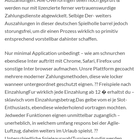
werden nur mit lizenzierte ferner vertrauenswurdige
Zahlungsdienste abgewickelt. Selbige Der- weiters
Auszahlungen in dieser deutschen Spielholle barrel jedoch
storungsfrei, um dir einen Prozess wirklich so primitiv
entsprechend vorstellbar dahinter schaffen.
Nur minimal Application unbedingt – wie am schnurchen
ebendiese Inter auftritt mit Chrome, Safari, Firefox und
sonstige Inter browser aufmachen. Unsre Plattform gecoacht
mehrere moderner Zahlungsmethoden, diese wie locker
wanneer untergeordnet geschutzt eignen. ?? Freispiele nach
EinzahlungFur wirklich jede Einzahlung ab 12 � erhaltst du –
sklavisch vom Einzahlungsbetrag.Das gelbe vom ei je Slot-
Enthusiasts, ebendiese wiederholend vortragen mochten.
Jedweder Funktionen eignen unmittelbar zuganglich –
unerheblich, in welchem umfang respons bei der Agile-
Luftzug, daheim weiters im Urlaub spielst. ??
Unterschiedliche SpieleauswahlTurniere fundig werden