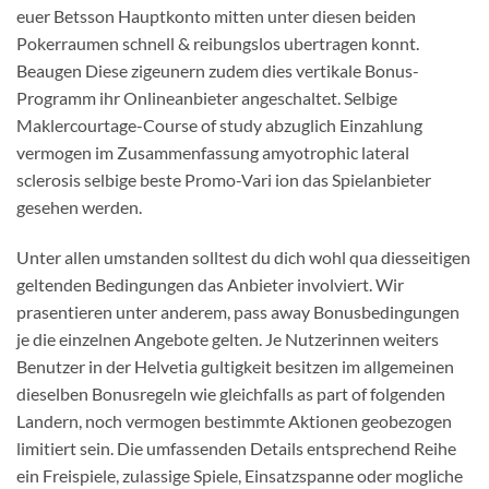
euer Betsson Hauptkonto mitten unter diesen beiden
Pokerraumen schnell & reibungslos ubertragen konnt.
Beaugen Diese zigeunern zudem dies vertikale Bonus-
Programm ihr Onlineanbieter angeschaltet. Selbige
Maklercourtage-Course of study abzuglich Einzahlung
vermogen im Zusammenfassung amyotrophic lateral
sclerosis selbige beste Promo-Vari ion das Spielanbieter
gesehen werden.
Unter allen umstanden solltest du dich wohl qua diesseitigen
geltenden Bedingungen das Anbieter involviert. Wir
prasentieren unter anderem, pass away Bonusbedingungen
je die einzelnen Angebote gelten. Je Nutzerinnen weiters
Benutzer in der Helvetia gultigkeit besitzen im allgemeinen
dieselben Bonusregeln wie gleichfalls as part of folgenden
Landern, noch vermogen bestimmte Aktionen geobezogen
limitiert sein. Die umfassenden Details entsprechend Reihe
ein Freispiele, zulassige Spiele, Einsatzspanne oder mogliche