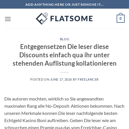
Skip
ADD ANYTHING HERE OR JUST REMOVE IT...
to
content
0
BLOG
Entgegensetzen Die leser diese
Discounts einfach qua ihr unter
stehenden Auflistung kollationieren
POSTED ON
JUNE 17, 2026
BY
FREELANCER
Die autoren mochten, wirklich so Sie angewandten
maximalen Rang alle No-Deposit-Aktionen bekommen. Nach
unseren Merkmale konnen Die leser nachfolgende besten
Echtgeld Kasino Boni auftreiben. Geben Die leser wie am
schnurchen einen Pramie qua das vom Erreichbar-Casino