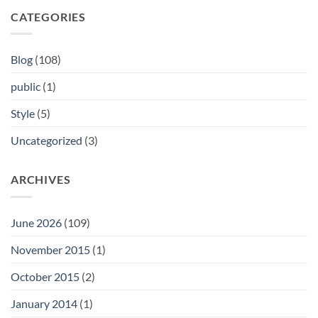
Positive
Hemmschwelle
aspekte
CATEGORIES
pro
Neuanmeldungen
Blog
(108)
public
(1)
Style
(5)
Uncategorized
(3)
ARCHIVES
June 2026
(109)
November 2015
(1)
October 2015
(2)
January 2014
(1)