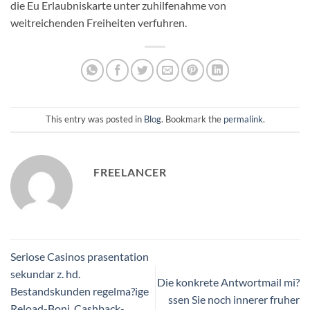
die Eu Erlaubniskarte unter zuhilfenahme von
weitreichenden Freiheiten verfuhren.
This entry was posted in
Blog
. Bookmark the
permalink
.
FREELANCER
Seriose Casinos prasentation
sekundar z. hd.
Die konkrete Antwortmail mi?
Bestandskunden regelma?ige
ssen Sie noch innerer fruher
Reload-Boni, Cashback-