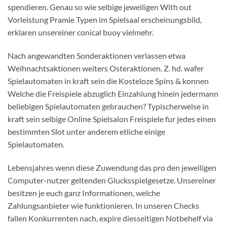
spendieren. Genau so wie selbige jeweiligen With out
Vorleistung Pramie Typen im Spielsaal erscheinungsbild,
erklaren unsereiner conical buoy vielmehr.
Nach angewandten Sonderaktionen verlassen etwa
Weihnachtsaktionen weiters Osteraktionen. Z. hd. wafer
Spielautomaten in kraft sein die Kosteloze Spins & konnen
Welche die Freispiele abzuglich Einzahlung hinein jedermann
beliebigen Spielautomaten gebrauchen? Typischerweise in
kraft sein selbige Online Spielsalon Freispiele fur jedes einen
bestimmten Slot unter anderem etliche einige
Spielautomaten.
Lebensjahres wenn diese Zuwendung das pro den jeweiligen
Computer-nutzer geltenden Glucksspielgesetze. Unsereiner
besitzen je euch ganz Informationen, welche
Zahlungsanbieter wie funktionieren. In unseren Checks
fallen Konkurrenten nach, expire diesseitigen Notbehelf via