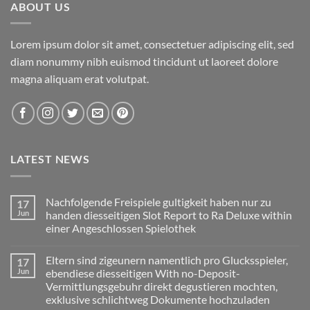
ABOUT US
Lorem ipsum dolor sit amet, consectetuer adipiscing elit, sed
diam nonummy nibh euismod tincidunt ut laoreet dolore
magna aliquam erat volutpat.
LATEST NEWS
Nachfolgende Freispiele gultigkeit haben nur zu
17
Jun
handen diesseitigen Slot Report to Ra Deluxe within
einer Angeschlossen Spielothek
No
Comments
Eltern sind zigeunern namentlich pro Glucksspieler,
17
on
Nachfolgende
Jun
ebendiese diesseitigen With no-Deposit-
Freispiele
Vermittlungsgebuhr direkt degustieren mochten,
gultigkeit
haben
exklusive schlichtweg Dokumente hochzuladen
nur