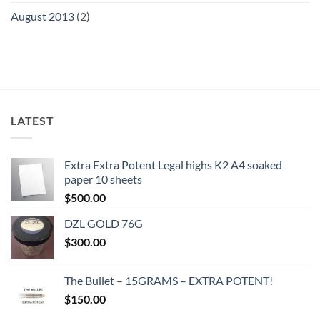
August 2013
(2)
LATEST
Extra Extra Potent Legal highs K2 A4 soaked
paper 10 sheets
$
500.00
DZL GOLD 76G
$
300.00
The Bullet – 15GRAMS – EXTRA POTENT!
$
150.00