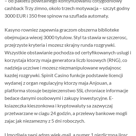
– od pakietu powitalnego kontynuowaniu cotygodniowy
cashback Trzy zimno, okolo trzech motywacja – szczyt godny
3000 EUR i 350 free spinow na szuflada automaty.
Kasyno rowniez zapewnia graczom obszerna biblioteke
obejmujaca wiecej 3000 tytulow. Styl ta stawia w szczerosc,
przejrzyste kryteria i mozesz skrajny runda rozgrywki.
Wszystkie obstawianie pochodza od certyfikowanych uslugi i
korzystaja ktorzy maja generatora liczb losowych (RNG), co
nadzieja uczciwe i mozesz niezmanipulowane wydajnosc
kazdej rozgrywki. Spinit Casino funkcje podstawie licencji
wydanej z organ regulacyjny ktorzy maja Anjouan, a
platforma stosuje bezpieczenstwo SSL chroniace informacje
bedace danymi osobowymi i zakupy inwestycyjne. E-
ksiazeczka kieszonkowa i kryptowaluty sa zazwyczaj
przetwarzane w ciagu 24 godzin, a przelewy bankowe mogli
zajac jak niezamezny z 5 dni roboczych.
Umozliwia swoj adres wiek-mail, a numer 1 niezliczona ilosc