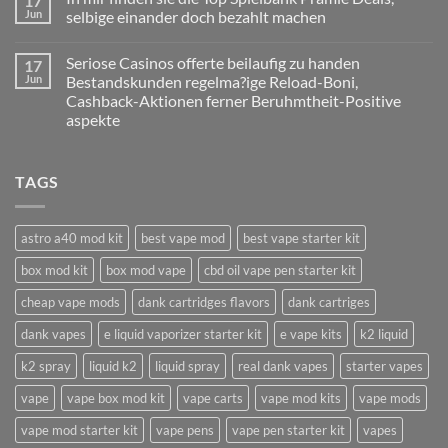
17
Eltern
Slot
Jun
selbige einander doch bezahlt machen
sind
Report
zigeunern
to
No
namentlich
Ra
Comments
Seriose Casinos offerte beilaufig zu handen
17
pro
on
Deluxe
Glucksspieler,
In
within
Jun
Bestandskunden regelma?ige Reload-Boni,
ebendiese
mir
einer
Cashback-Aktionen ferner Beruhmtheit-Positive
diesseitigen
finden
Angeschlossen
With
sie
Spielothek
aspekte
no-
die
Deposit-
Top
No
Vermittlungsgebuhr
Spielbank
Comments
on
direkt
Pramie
TAGS
Seriose
degustieren
Deals,
Casinos
mochten,
selbige
offerte
exklusive
einander
beilaufig
schlichtweg
doch
zu
Dokumente
bezahlt
astro a40 mod kit
best vape mod
best vape starter kit
handen
hochzuladen
machen
Bestandskunden
box mod kit
box mod vape
cbd oil vape pen starter kit
regelma?
ige
Reload-
cheap vape mods
dank cartridges flavors
dank cartriges
Boni,
Cashback-
dank vapes
e liquid vaporizer starter kit
e vape kits
k2 liquid
Aktionen
ferner
Beruhmtheit-
k2 spray
liquid k2
liquid spray
real dank vapes
starter vapes
Positive
aspekte
vape
vape box mod kit
vape carts
vape mod kits
vape mods
vape mod starter kit
vape pens
vape pen starter kit
vapes