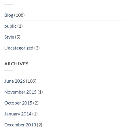
Neuanmeldungen
Blog
(108)
public
(1)
Style
(5)
Uncategorized
(3)
ARCHIVES
June 2026
(109)
November 2015
(1)
October 2015
(2)
January 2014
(1)
December 2013
(2)