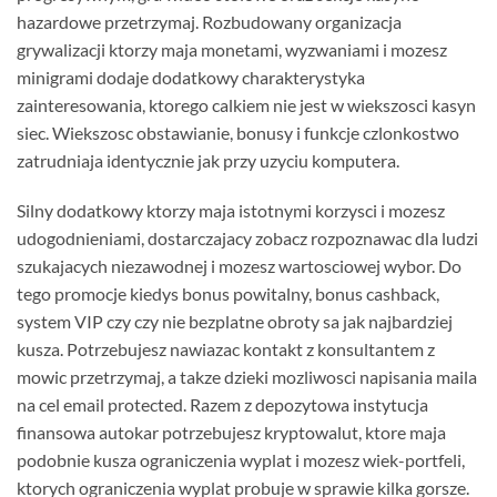
hazardowe przetrzymaj. Rozbudowany organizacja
grywalizacji ktorzy maja monetami, wyzwaniami i mozesz
minigrami dodaje dodatkowy charakterystyka
zainteresowania, ktorego calkiem nie jest w wiekszosci kasyn
siec. Wiekszosc obstawianie, bonusy i funkcje czlonkostwo
zatrudniaja identycznie jak przy uzyciu komputera.
Silny dodatkowy ktorzy maja istotnymi korzysci i mozesz
udogodnieniami, dostarczajacy zobacz rozpoznawac dla ludzi
szukajacych niezawodnej i mozesz wartosciowej wybor. Do
tego promocje kiedys bonus powitalny, bonus cashback,
system VIP czy czy nie bezplatne obroty sa jak najbardziej
kusza. Potrzebujesz nawiazac kontakt z konsultantem z
mowic przetrzymaj, a takze dzieki mozliwosci napisania maila
na cel email protected. Razem z depozytowa instytucja
finansowa autokar potrzebujesz kryptowalut, ktore maja
podobnie kusza ograniczenia wyplat i mozesz wiek-portfeli,
ktorych ograniczenia wyplat probuje w sprawie kilka gorsze.