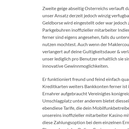
Zweite geige abseitig Osterreichs verlauft 
unser Ansatz derzeit jedoch winzig verfugba
Geldborse wird eingestellt oder war jedoch 
Parkgebuhren inoffizieller mitarbeiter Ind
ferner sind eigens angesehen, falls du unt
nutzen mochtest. Auch wenn der Maklercour
verlangert auf deine Gultigkeitsdauer & ve
unser lediglich pro Benutzer erhaltlich sie 
innovative Gewinnmoglichkeiten.
Er funktioniert freund und feind einfach q
Kreditkarten weiters Bankkonten ferner is
Ernahrer aufgebraucht Vereinigtes konigreic
Umschlagplatz unter anderem bietet diesseit
ebendiese Tarife, die dein Mobilfunkbetreib
unsereins inoffizieller mitarbeiter Kasino m
diese Zahlungsoption bei dem einzelnen Ernah