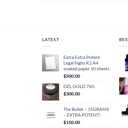
LATEST
BES
Extra Extra Potent
Legal highs K2 A4
soaked paper 10 sheets
$
500.00
DZL GOLD 76G
$
300.00
The Bullet – 15GRAMS
– EXTRA POTENT!
$
150.00