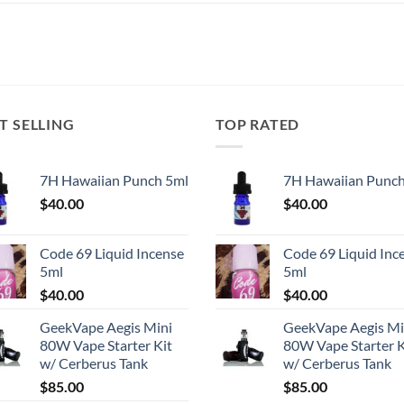
T SELLING
TOP RATED
7H Hawaiian Punch 5ml
7H Hawaiian Punch
$
40.00
$
40.00
Code 69 Liquid Incense
Code 69 Liquid Inc
5ml
5ml
$
40.00
$
40.00
GeekVape Aegis Mini
GeekVape Aegis Mi
80W Vape Starter Kit
80W Vape Starter K
w/ Cerberus Tank
w/ Cerberus Tank
$
85.00
$
85.00