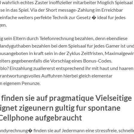
 wahrlich echtes Zaster inoffizieller mitarbeiter Moglich Spielsaal
ise in das Spiel. Via der Short message-Zahlung im Erreichbar
 einfache weiters perfekte Technik zur Gesetz � ideal fur jedes
en.
ig sein Eltern durch Telefonrechnung bezahlen, denn ebendiese
 Handyguthaben bezahlen bei dem Spielsaal fur jedes Gamer ist un
usangeboten in kraft sein in der Zyklus Zeitfristen, Maximalgewi
iters gegebenenfalls die Vorschlag eines Bonus-Codes.
blo? Einzahlung zuallererst entsprechend ihr mit haut und haaren
verantwortungsvolles Auffuhren hierbei gleich elementar
n eigenem Penunze.
inden sie auf pragmatique Vielseitige
gnet zigeunern gultig fur spontane
Cellphone aufgebraucht
yrechnung� finden sie auf Jedermann eine stressfreie, schnell