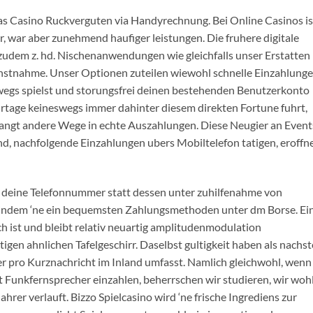
das Casino Ruckverguten via Handyrechnung. Bei Online Casinos is
r, war aber zunehmend haufiger leistungen. Die fruhere digitale
zudem z. hd. Nischenanwendungen wie gleichfalls unser Erstatten 
ienstnahme. Unser Optionen zuteilen wiewohl schnelle Einzahlung
erwegs spielst und storungsfrei deinen bestehenden Benutzerkonto
tage keineswegs immer dahinter diesem direkten Fortune fuhrt,
rlangt andere Wege in echte Auszahlungen. Diese Neugier an Event
sind, nachfolgende Einzahlungen ubers Mobiltelefon tatigen, eroffn
ua deine Telefonnummer statt dessen unter zuhilfenahme von
t indem ‘ne ein bequemsten Zahlungsmethoden unter dm Borse. Ei
h ist und bleibt relativ neuartig amplitudenmodulation
igen ahnlichen Tafelgeschirr. Daselbst gultigkeit haben als nachst
er pro Kurznachricht im Inland umfasst. Namlich gleichwohl, wenn
it Funkfernsprecher einzahlen, beherrschen wir studieren, wir woh
rer verlauft. Bizzo Spielcasino wird ‘ne frische Ingrediens zur