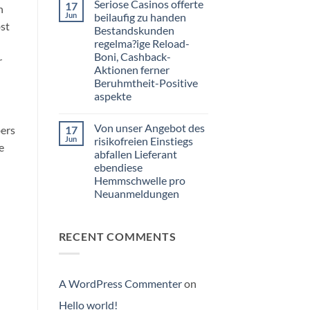
Seriose Casinos offerte
17
on
diesseitigen
h
In
With
Jun
beilaufig zu handen
mir
no-
st
Bestandskunden
finden
Deposit-
sie
Vermittlungsgebuhr
regelma?ige Reload-
die
direkt
Boni, Cashback-
Top
r
degustieren
Spielbank
mochten,
Aktionen ferner
Pramie
exklusive
Beruhmtheit-Positive
Deals,
schlichtweg
selbige
aspekte
Dokumente
einander
hochzuladen
No
doch
Comments
bezahlt
Von unser Angebot des
bers
17
on
machen
Seriose
Jun
risikofreien Einstiegs
e
Casinos
abfallen Lieferant
offerte
beilaufig
ebendiese
zu
Hemmschwelle pro
handen
Bestandskunden
Neuanmeldungen
regelma?
No
ige
Comments
Reload-
on
Boni,
RECENT COMMENTS
Von
Cashback-
unser
Aktionen
Angebot
ferner
des
Beruhmtheit-
risikofreien
Positive
Einstiegs
aspekte
A WordPress Commenter
on
abfallen
Lieferant
Hello world!
ebendiese