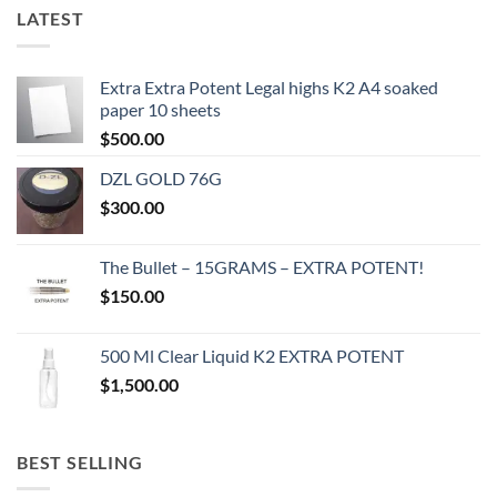
LATEST
Extra Extra Potent Legal highs K2 A4 soaked
paper 10 sheets
$
500.00
DZL GOLD 76G
$
300.00
The Bullet – 15GRAMS – EXTRA POTENT!
$
150.00
500 Ml Clear Liquid K2 EXTRA POTENT
$
1,500.00
BEST SELLING