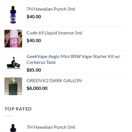
7H Hawaiian Punch 5ml
$
40.00
Code 69 Liquid Incense 5ml
$
40.00
GeekVape Aegis Mini 80W Vape Starter Kit w/
Cerberus Tank
$
85.00
GREEN K2 DARK GALLON
$
8,000.00
TOP RATED
7H Hawaiian Punch 5ml