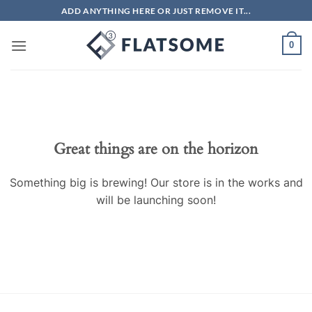
Skip
ADD ANYTHING HERE OR JUST REMOVE IT...
to
content
0
Great things are on the horizon
Something big is brewing! Our store is in the works and
will be launching soon!