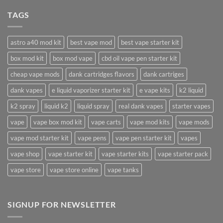
Vermittlungsgebuhr
Spielbank
Comments
on
direkt
Pramie
TAGS
Seriose
degustieren
Deals,
Casinos
mochten,
selbige
offerte
exklusive
einander
beilaufig
schlichtweg
doch
zu
Dokumente
bezahlt
astro a40 mod kit
best vape mod
best vape starter kit
handen
hochzuladen
machen
Bestandskunden
box mod kit
box mod vape
cbd oil vape pen starter kit
regelma?
ige
Reload-
cheap vape mods
dank cartridges flavors
dank cartriges
Boni,
Cashback-
dank vapes
e liquid vaporizer starter kit
e vape kits
k2 liquid
Aktionen
ferner
Beruhmtheit-
k2 spray
liquid k2
liquid spray
real dank vapes
starter vapes
Positive
aspekte
vape
vape box mod kit
vape carts
vape mod kits
vape mods
vape mod starter kit
vape pens
vape pen starter kit
vapes
vape shop
vape starter kit
vape starter kits
vape starter pack
vape store
vape store online
vape tanks
SIGNUP FOR NEWSLETTER