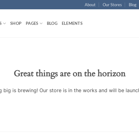
About
Our Stores
Blog
S
SHOP
PAGES
BLOG
ELEMENTS
Great things are on the horizon
 big is brewing! Our store is in the works and will be launc