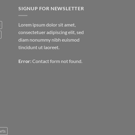
SIGNUP FOR NEWSLETTER
Lorem ipsum dolor sit amet,
d
consectetuer adipiscing elit, sed
diam nonummy nibh euismod
tincidunt ut laoreet.
Error:
Contact form not found.
arts