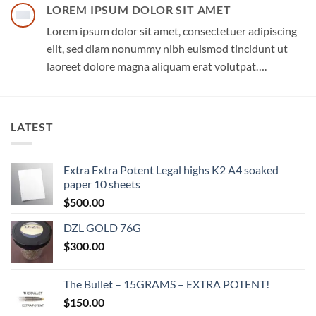
LOREM IPSUM DOLOR SIT AMET
Lorem ipsum dolor sit amet, consectetuer adipiscing
elit, sed diam nonummy nibh euismod tincidunt ut
laoreet dolore magna aliquam erat volutpat….
LATEST
Extra Extra Potent Legal highs K2 A4 soaked
paper 10 sheets
$
500.00
DZL GOLD 76G
$
300.00
The Bullet – 15GRAMS – EXTRA POTENT!
$
150.00