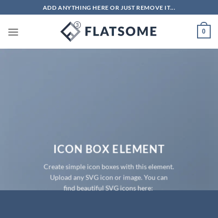
Skip
ADD ANYTHING HERE OR JUST REMOVE IT...
to
content
0
ICON BOX ELEMENT
Create simple icon boxes with this element.
Upload any SVG icon or image. You can
find beautiful SVG icons here: