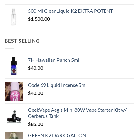
500 Ml Clear Liquid K2 EXTRA POTENT
$
1,500.00
BEST SELLING
7H Hawaiian Punch 5ml
$
40.00
Code 69 Liquid Incense 5ml
$
40.00
GeekVape Aegis Mini 80W Vape Starter Kit w/
Cerberus Tank
$
85.00
GREEN K2 DARK GALLON