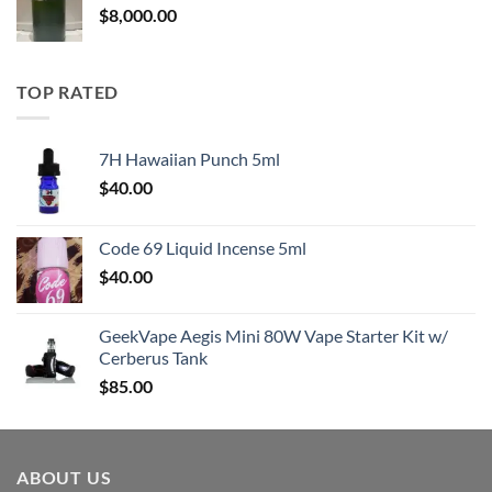
$
8,000.00
TOP RATED
7H Hawaiian Punch 5ml
$
40.00
Code 69 Liquid Incense 5ml
$
40.00
GeekVape Aegis Mini 80W Vape Starter Kit w/
Cerberus Tank
$
85.00
ABOUT US